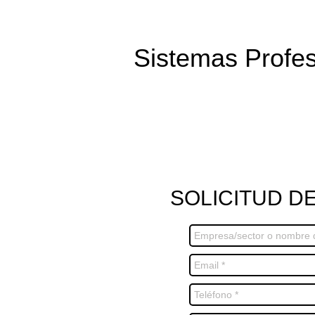
Sistemas Profes
alquiler de fotocopiadoras, fotocopiadoras , equi
SOLICITUD D