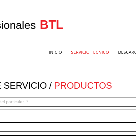
BTL
ionales
pos multifuncion
INICIO
SERVICIO TECNICO
DESCAR
E
SERVICIO /
PRODUCTOS